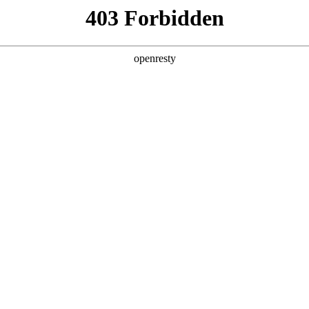
产品及服务
行业解决方案
合作伙伴
投资者关系